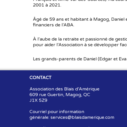
2001 à 2021.
Âgé de 59 ans et habitant à Magog, Daniel 
financiers de l’ABA.
À l’aube de la retraite et passionné de gesti
pour aider l’Association à se développer face
Les grands-parents de Daniel (Edgar et Eva
CONTACT
Association des Blais d’Amérique
609 rue Guertin, Magog, QC
J1X 5Z9
Courriel pour information
générale:
services@blaisdamerique.com