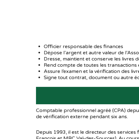
Officier responsable des finances
Dépose l’argent et autre valeur de l’Asso
Dresse, maintient et conserve les livres
Rend compte de toutes les transactions e
Assure l’examen et la vérification des l
Signe tout contrat, document ou autre é
Comptable professionnel agréé (CPA) depuis 
de vérification externe pendant six ans.
Depuis 1993, il est le directeur des servi
François et MRC Val-des-Sources). Au cours d