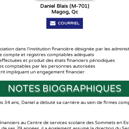
Daniel Blais (M-701)
Magog, Qc
COURRIEL
ciation dans l’institution financière désignée par les adminis
 de compte et registres comptables adéquats
ffectuées et produit des états financiers périodiques
ivres comptables par les personnes autorisées
crit impliquant un engagement financier
NOTES BIOGRAPHIQUES
34 ans, Daniel a débuté sa carrière au sein de firmes comp
ces financiers au Centre de services scolaire des Sommets 
e ses 29 années, il a également assumé la direction du Serv