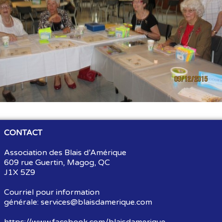
Souvenirs
▼
Liens
▼
TNG
CONTACT
Association des Blais d’Amérique
609 rue Guertin, Magog, QC
J1X 5Z9
Courriel pour information
générale:
services@blaisdamerique.com