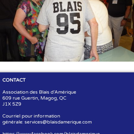
Souvenirs
▼
Liens
▼
TNG
CONTACT
Association des Blais d’Amérique
609 rue Guertin, Magog, QC
J1X 5Z9
Courriel pour information
générale:
services@blaisdamerique.com