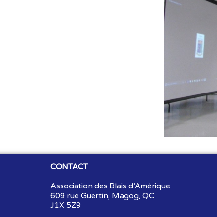
CONTACT
Association des Blais d’Amérique
609 rue Guertin, Magog, QC
J1X 5Z9