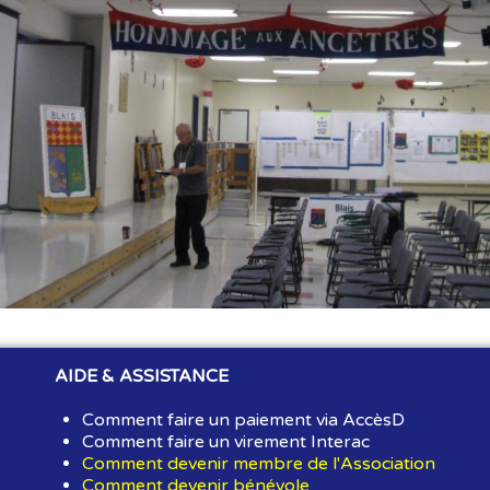
AIDE & ASSISTANCE
Comment faire un paiement via AccèsD
Comment faire un virement Interac
Comment devenir membre de l'Association
Comment devenir bénévole