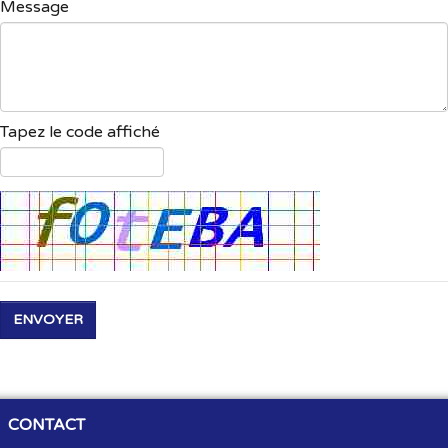
Message
Tapez le code affiché
ENVOYER
CONTACT