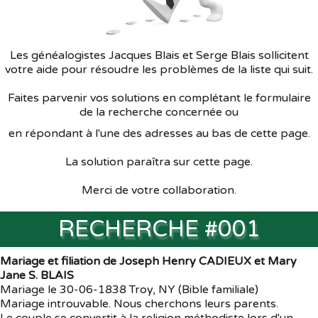
Souvenirs
▼
Les généalogistes Jacques Blais et Serge Blais sollicitent
Liens
▼
votre aide pour résoudre les problèmes de la liste qui suit.
TNG
Faites parvenir vos solutions en complétant le formulaire
de la recherche concernée ou
en répondant à l'une des adresses au bas de cette page.
La solution paraîtra sur cette page.
Merci de votre collaboration.
RECHERCHE #001
Mariage et filiation de Joseph Henry CADIEUX et Mary
Jane S. BLAIS
Mariage le 30-06-1838 Troy, NY (Bible familiale)
Mariage introuvable. Nous cherchons leurs parents.